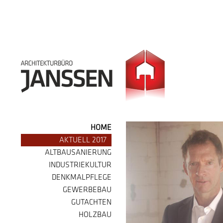
HOME
AKTUELL 2017
ALTBAUSANIERUNG
INDUSTRIEKULTUR
DENKMALPFLEGE
GEWERBEBAU
GUTACHTEN
HOLZBAU