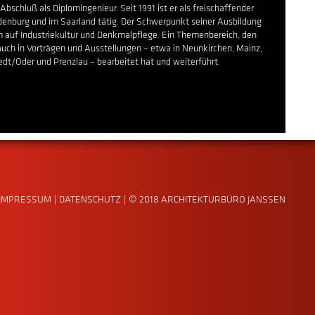
Abschluß als Diplomingenieur. Seit 1991 ist er als freischaffender
denburg und im Saarland tätig. Der Schwerpunkt seiner Ausbildung
m auf Industriekultur und Denkmalpflege. Ein Themenbereich, den
uch in Vorträgen und Ausstellungen – etwa in Neunkirchen, Mainz,
dt/Oder und Prenzlau – bearbeitet hat und weiterführt.
IMPRESSUM
|
DATENSCHUTZ
|
© 2018 ARCHITEKTURBÜRO JANSSEN