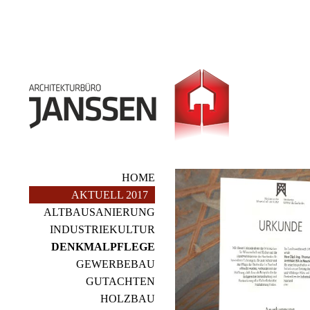
HOME
AKTUELL 2017
ALTBAUSANIERUNG
INDUSTRIEKULTUR
DENKMALPFLEGE
GEWERBEBAU
GUTACHTEN
HOLZBAU